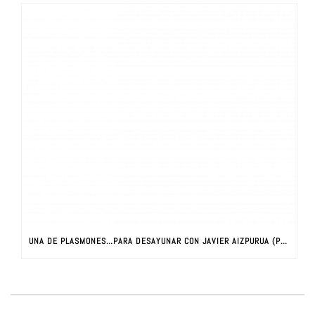
UNA DE PLASMONES…PARA DESAYUNAR CON JAVIER AIZPURUA (PARTE I)