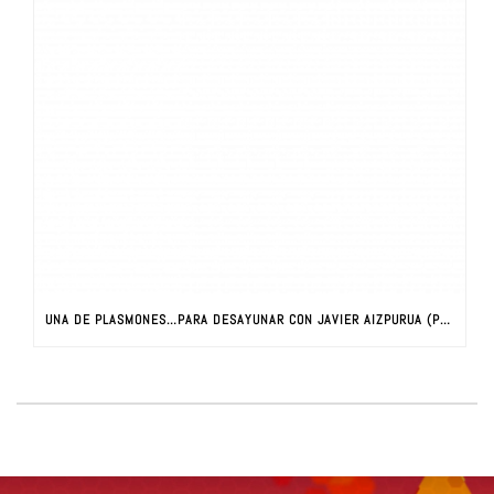
UNA DE PLASMONES…PARA DESAYUNAR CON JAVIER AIZPURUA (PARTE I)