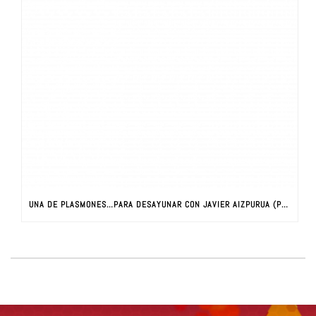
UNA DE PLASMONES…PARA DESAYUNAR CON JAVIER AIZPURUA (PARTE I)