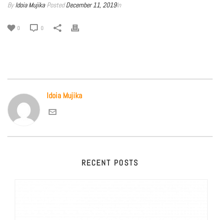
By
Idoia Mujika
Posted
December 11, 2019
In
0
0
Idoia Mujika
RECENT POSTS