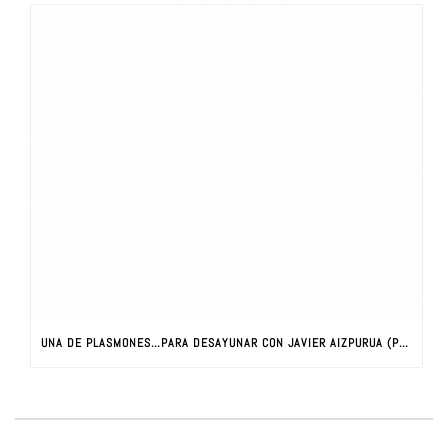
UNA DE PLASMONES…PARA DESAYUNAR CON JAVIER AIZPURUA (PARTE I)