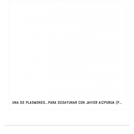
UNA DE PLASMONES…PARA DESAYUNAR CON JAVIER AIZPURUA (PARTE I)