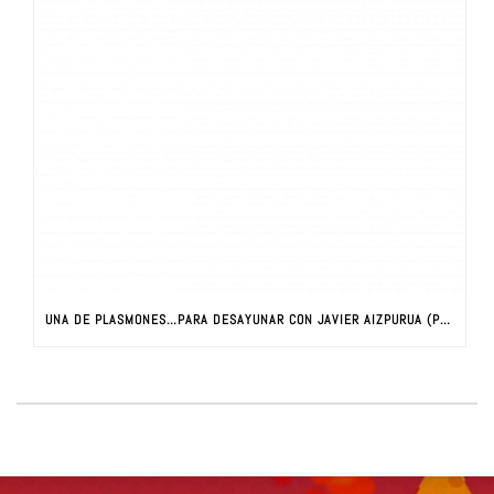
UNA DE PLASMONES…PARA DESAYUNAR CON JAVIER AIZPURUA (PARTE I)