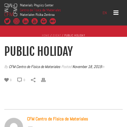
EN
HOME
/
EVENT
/ PUBLIC HOLIDAY
PUBLIC HOLIDAY
By
CFM Centro de Física de Materiales
Posted
November 18, 2019
In
0
0
CFM Centro de Física de Materiales