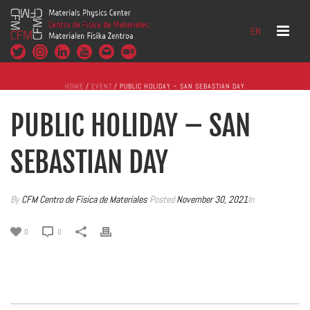
EN
HOME
/
EVENT
/ PUBLIC HOLIDAY – SAN SEBASTIAN DAY
PUBLIC HOLIDAY – SAN
SEBASTIAN DAY
By
CFM Centro de Física de Materiales
Posted
November 30, 2021
In
0
0