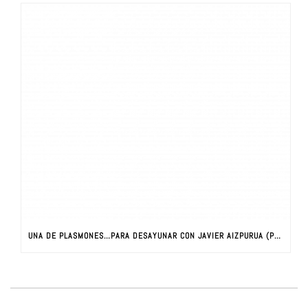
UNA DE PLASMONES…PARA DESAYUNAR CON JAVIER AIZPURUA (PARTE I)