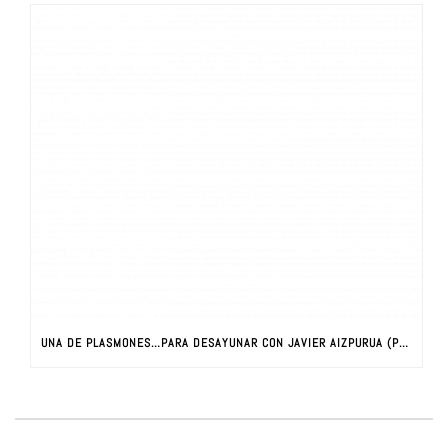
UNA DE PLASMONES…PARA DESAYUNAR CON JAVIER AIZPURUA (PARTE I)