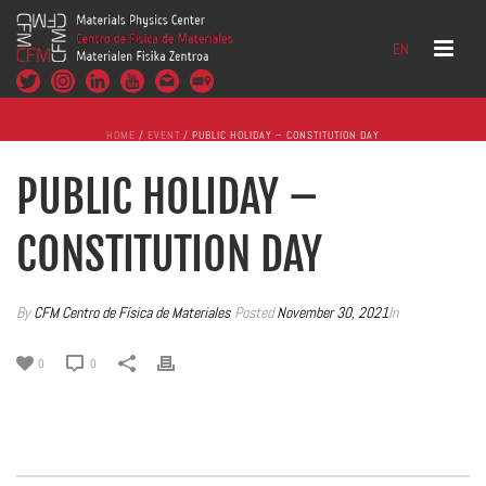
EN
HOME
/
EVENT
/ PUBLIC HOLIDAY – CONSTITUTION DAY
PUBLIC HOLIDAY –
CONSTITUTION DAY
By
CFM Centro de Física de Materiales
Posted
November 30, 2021
In
0
0