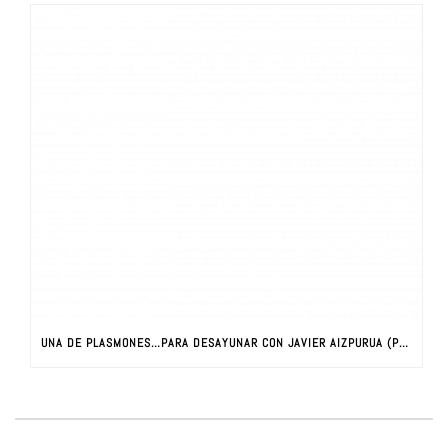
UNA DE PLASMONES…PARA DESAYUNAR CON JAVIER AIZPURUA (PARTE I)