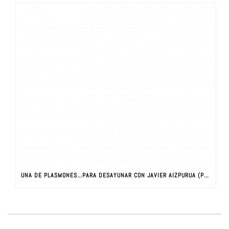
UNA DE PLASMONES…PARA DESAYUNAR CON JAVIER AIZPURUA (PARTE I)