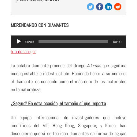
MERENDANDO CON DIAMANTES
Audio
00:00
00:00
Player
Ir a descargar
La palabra diamante procede del Griego
Adamas
que significa
inconquistable e indestructible. Haciendo honor a su nombre,
el diamante, es conocido como el más duro de los materiales
en la naturaleza.
¿Seguro? En esta ocasión, el tamaño sí que importa
Un equipo internacional de investigadores que incluye
científicos del MIT, Hong Kong, Singapure, y Korea, han
descubierto que si se fabrican diamantes en forma de agujas