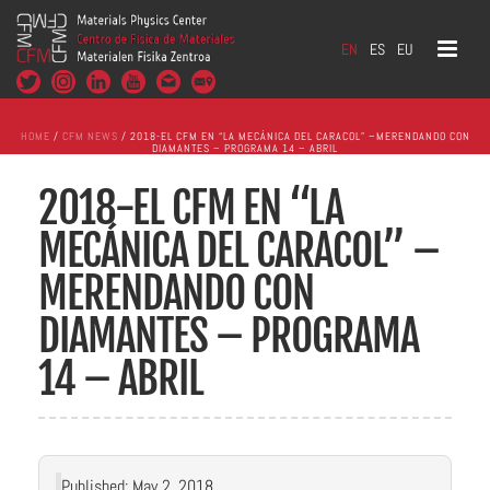
EN
ES
EU
HOME
/
CFM NEWS
/ 2018-EL CFM EN “LA MECÁNICA DEL CARACOL” –MERENDANDO CON
DIAMANTES – PROGRAMA 14 – ABRIL
2018-EL CFM EN “LA
MECÁNICA DEL CARACOL” –
MERENDANDO CON
DIAMANTES – PROGRAMA
14 – ABRIL
Published: May 2, 2018