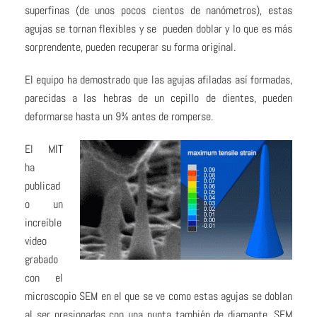
superfinas (de unos pocos cientos de nanómetros), estas
agujas se tornan flexibles y se pueden doblar y lo que es más
sorprendente, pueden recuperar su forma original.
El equipo ha demostrado que las agujas afiladas así formadas,
parecidas a las hebras de un cepillo de dientes, pueden
deformarse hasta un 9% antes de romperse.
El MIT
ha
publicad
o un
increíble
video
grabado
con el
microscopio SEM en el que se ve como estas agujas se doblan
al ser presionadas con una punta también de diamante. SEM