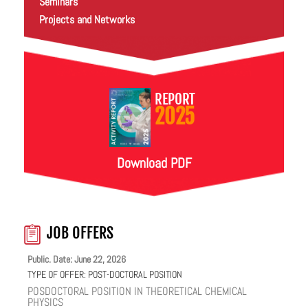
Seminars
Projects and Networks
REPORT
2025
Download PDF
JOB OFFERS
Public. Date: June 22, 2026
TYPE OF OFFER:
POST-DOCTORAL POSITION
POSDOCTORAL POSITION IN THEORETICAL CHEMICAL
PHYSICS