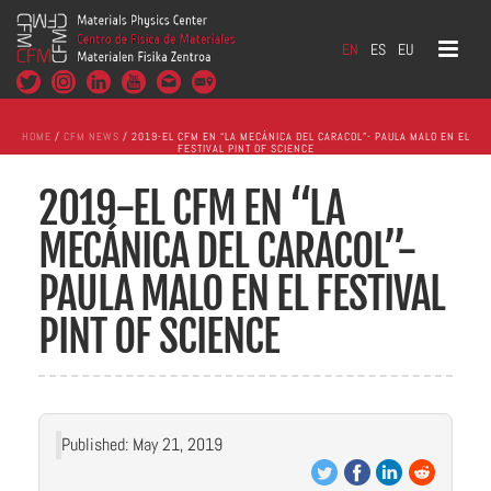
EN
ES
EU
HOME
/
CFM NEWS
/ 2019-EL CFM EN “LA MECÁNICA DEL CARACOL”- PAULA MALO EN EL
FESTIVAL PINT OF SCIENCE
2019-EL CFM EN “LA
MECÁNICA DEL CARACOL”-
PAULA MALO EN EL FESTIVAL
PINT OF SCIENCE
Published: May 21, 2019