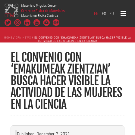
EN
ES
EU
HOME
/
CFM NEWS
/ EL CONVENIO CON ‘EMAKUMEAK ZIENTZIAN’ BUSCA HACER VISIBLE LA
ACTIVIDAD DE LAS MUJERES EN LA CIENCIA
EL CONVENIO CON
‘EMAKUMEAK ZIENTZIAN’
BUSCA HACER VISIBLE LA
ACTIVIDAD DE LAS MUJERES
EN LA CIENCIA
Published: December 2, 2021