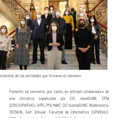
ntatntes de las entidades que firmaron el convenio
Fomento se convierte, por tanto, en entidad colaboradora de
una iniciativa organizada por CIC nanoGUNE, CFM
(CSIC/UPV/EHU), DIPC, POLYMAT, CIC biomaGUNE, Biodonostia,
TECNUN, Ceit, Elhuyar, Facultad de Informática (UPV/EHU),