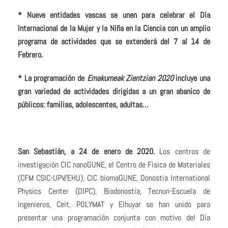
* Nueve entidades vascas se unen para celebrar el Día
Internacional de la Mujer y la Niña en la Ciencia con un amplio
programa de actividades que se extenderá del 7 al 14 de
Febrero.
* La programación de
Emakumeak Zientzian 2020
incluye una
gran variedad de actividades dirigidas a un gran abanico de
públicos: familias, adolescentes, adultas…
San Sebastián, a 24 de enero de 2020.
Los centros de
investigación CIC nanoGUNE, el Centro de Física de Materiales
(CFM CSIC-UPV/EHU), CIC biomaGUNE, Donostia International
Physics Center (DIPC), Biodonostia, Tecnun-Escuela de
Ingenieros, Ceit, POLYMAT y Elhuyar se han unido para
presentar una programación conjunta con motivo del Día