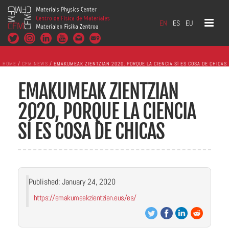
EN
ES
EU
HOME
/
CFM NEWS
/ EMAKUMEAK ZIENTZIAN 2020, PORQUE LA CIENCIA SÍ ES COSA DE CHICAS
EMAKUMEAK ZIENTZIAN
2020, PORQUE LA CIENCIA
SÍ ES COSA DE CHICAS
Published: January 24, 2020
https://emakumeakzientzian.eus/es/