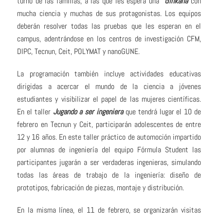
turno de las familias, a las que les espera una
Ginkana
con
mucha ciencia y muchas de sus protagonistas
.
Los equipos
deberán resolver todas las pruebas que les esperan en el
campus, adentrándose en los centros de investigación CFM,
DIPC, Tecnun, Ceit, POLYMAT y nanoGUNE.
La programación también incluye actividades educativas
dirigidas a acercar el mundo de la ciencia a jóvenes
estudiantes y visibilizar el papel de las mujeres científicas.
En el taller
Jugando a ser ingeniera
que tendrá lugar el 10 de
febrero en Tecnun y Ceit, participarán adolescentes de entre
12 y 16 años. En este taller práctico de automoción impartido
por alumnas de ingeniería del equipo Fórmula Student las
participantes jugarán a ser
verdaderas ingenieras, simulando
todas las áreas de trabajo de la ingeniería: diseño de
prototipos, fabricación de piezas, montaje y distribución.
En la misma línea, el 11 de febrero, se organizarán visitas