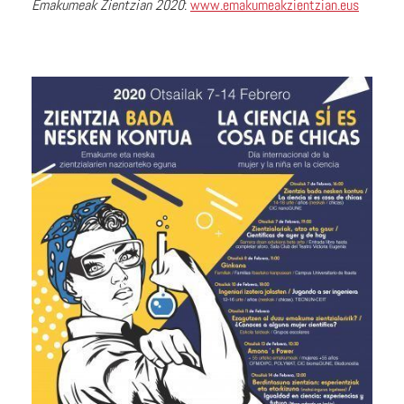
Emakumeak Zientzian 2020
:
www.emakumeakzientzian.eus