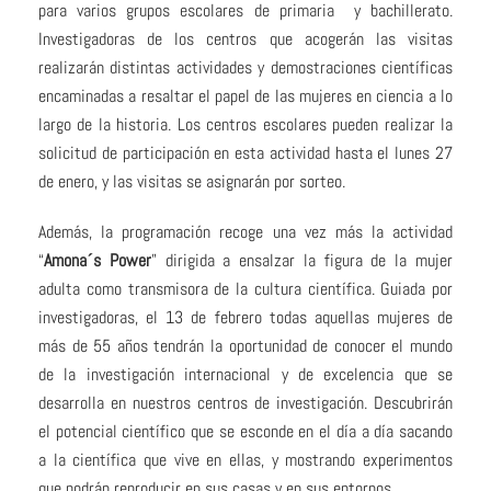
para varios grupos escolares de primaria y bachillerato.
Investigadoras de los centros que acogerán las visitas
realizarán distintas actividades y demostraciones científicas
encaminadas a resaltar el papel de las mujeres en ciencia a lo
largo de la historia. Los centros escolares pueden realizar la
solicitud de participación en esta actividad hasta el lunes 27
de enero, y las visitas se asignarán por sorteo.
Además, la programación recoge una vez más la actividad
“
Amona´s Power
” dirigida a ensalzar la figura de la mujer
adulta como transmisora de la cultura científica. Guiada por
investigadoras, el 13 de febrero todas aquellas mujeres de
más de 55 años tendrán la oportunidad de conocer el mundo
de la investigación internacional y de excelencia que se
desarrolla en nuestros centros de investigación. Descubrirán
el potencial científico que se esconde en el día a día sacando
a la científica que vive en ellas, y mostrando experimentos
que podrán reproducir en sus casas y en sus entornos.