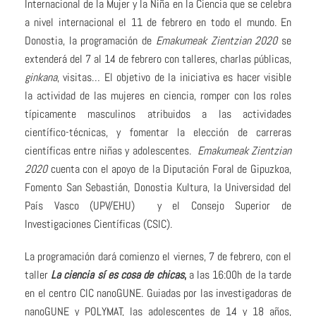
Internacional de la Mujer y la Niña en la Ciencia que se celebra
a nivel internacional el 11 de febrero en todo el mundo. En
Donostia, la programación de
Emakumeak Zientzian 2020
se
extenderá del 7 al 14 de febrero con talleres, charlas públicas,
ginkana
, visitas… El objetivo de la iniciativa es hacer visible
la actividad de las mujeres en ciencia, romper con los roles
típicamente masculinos atribuidos a las actividades
científico-técnicas, y fomentar la elección de carreras
científicas entre niñas y adolescentes.
Emakumeak Zientzian
2020
cuenta con el apoyo de la Diputación Foral de Gipuzkoa,
Fomento San Sebastián, Donostia Kultura, la Universidad del
País Vasco (UPV/EHU) y el Consejo Superior de
Investigaciones Científicas (CSIC).
La programación dará comienzo el viernes, 7 de febrero, con el
taller
La ciencia sí es cosa de chicas
,
a las 16:00h de la tarde
en el centro CIC nanoGUNE. Guiadas por las investigadoras de
nanoGUNE y POLYMAT, las adolescentes de 14 y 18 años,